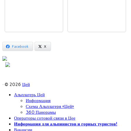
Facebook
X
· © 2026
Цей
Альплагерь Цей
Информация
Схема Альплагеря «Цей»
360 Панорамы
Операторы сотовой связи в Цее
Информация для альпинистов и горных туристов!
Вакансии