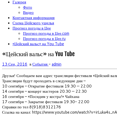
Галерея
Фото
Видео
Контактная информация
Схема Цейского ущелья
Прогноз погоды в Цее
Прогноз погоды в Цее.com
Прогноз погоды в Цее.ru
«Цейский вальс» на You Tube
«Цейский вальс» на You Tube
13 Сен, 2016
в
События
-
admin
Друзья! Сообщаем вам адрес трансляции фестиваля «Цейский ва
Трансляции будут проходить в следующие дни –
10 сентября – Открытие фестиваля 19.30 — 22.00
14 сентября – концерт мастеров 20.30 — 22.30
16 сентября – «Посидим у костра!» Чайхана
17 сентября – Закрытие фестиваля 19.30- 22.00
Справки по тел 8(918)8312176
Ссылка на канал: https://www.youtube.com/watch?v=irLuka4s_nA