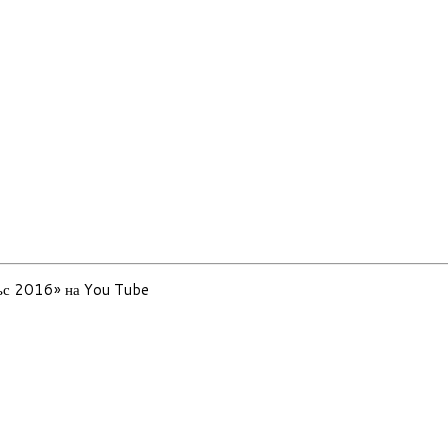
льс 2016» на You Tube