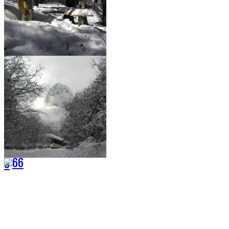
4
6
5