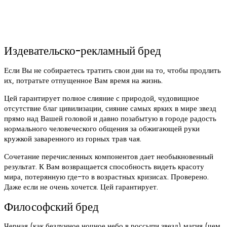
Издевательско-рекламный бред
Если Вы не собираетесь тратить свои дни на то, чтобы продлить
их, потратьте отпущенное Вам время на жизнь.
Цей гарантирует полное слияние с природой, чудовищное
отсутствие благ цивилизации, сияние самых ярких в мире звезд
прямо над Вашей головой и давно позабытую в городе радость
нормального человеческого общения за обжигающей руки
кружкой заваренного из горных трав чая.
Сочетание перечисленных компонентов дает необыкновенный
результат. К Вам возвращается способность видеть красоту
мира, потерянную где-то в возрастных кризисах. Проверено.
Даже если не очень хочется. Цей гарантирует.
Философский бред
Черная (как безлунное ночное небо в россыпи звезд) магия (чем