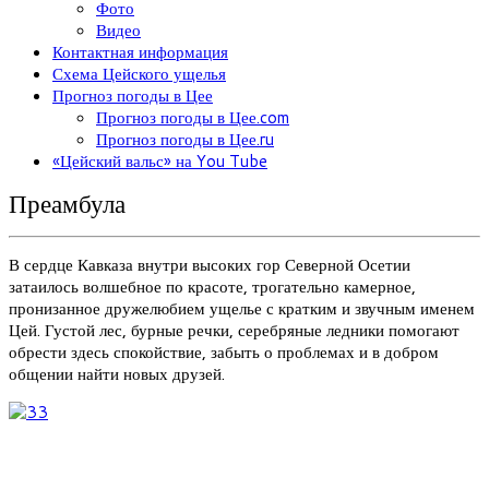
Фото
Видео
Контактная информация
Схема Цейского ущелья
Прогноз погоды в Цее
Прогноз погоды в Цее.com
Прогноз погоды в Цее.ru
«Цейский вальс» на You Tube
Преамбула
В сердце Кавказа внутри высоких гор Северной Осетии
затаилось волшебное по красоте, трогательно камерное,
пронизанное дружелюбием ущелье с кратким и звучным именем
Цей. Густой лес, бурные речки, серебряные ледники помогают
обрести здесь спокойствие, забыть о проблемах и в добром
общении найти новых друзей.
3