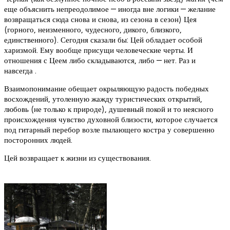
еще объяснить непреодолимое — иногда вне логики — желание
возвращаться сюда снова и снова, из сезона в сезон) Цея
(горного, неизменного, чудесного, дикого, близкого,
единственного). Сегодня сказали бы: Цей обладает особой
харизмой. Ему вообще присущи человеческие черты. И
отношения с Цеем либо складываются, либо — нет. Раз и
навсегда .
Взаимопонимание обещает окрыляющую радость победных
восхождений, утоленную жажду туристических открытий,
любовь (не только к природе), душевный покой и то неясного
происхождения чувство духовной близости, которое случается
под гитарный перебор возле пылающего костра у совершенно
посторонних людей.
Цей возвращает к жизни из существования.