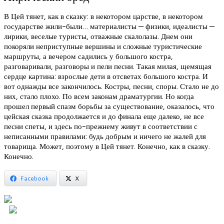
В Цей тянет, как в сказку: в некотором царстве, в некотором
государстве жили-были… материалисты — физики, идеалисты —
лирики, веселые туристы, отважные скалолазы. Днем они
покоряли неприступные вершины и сложные туристические
маршруты, а вечером садились у большого костра,
разговаривали, разговоры и пели песни. Такая милая, щемящая
сердце картина: взрослые дети в отсветах большого костра. И
вот однажды все закончилось. Костры, песни, споры. Стало не до
них, стало плохо. По всем законам драматургии. Но когда
прошел первый спазм борьбы за существование, оказалось, что
цейская сказка продолжается и до финала еще далеко, не все
песни спеты, и здесь по-прежнему живут в соответствии с
неписанными правилами: будь добрым и ничего не жалей для
товарища. Может, поэтому в Цей тянет. Конечно, как в сказку.
Конечно.
Facebook
X