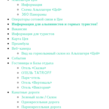
Информация
Схема Альплагеря «Цей»
360 Панорамы
Операторы сотовой связи в Цее
Информация для альпинистов и горных туристов!
Вакансии
Информация для туристов
Карта Цея
Преамбула
Веб-камера
Вид на горнолыжный склон из Альплагеря «Цей»
События
Гостиницы и Базы отдыха
Отель «Сказка»
ОТЕЛЬ TATROFF
Парк-отель
Отель «Вертикаль»
Отель «Виктория»
Канатные дороги
Зеленый холм / Склон
Однокресельная дорога
Парнокресельная дорога