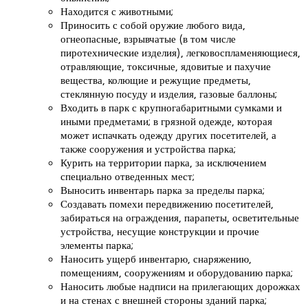
Находится с животными;
Приносить с собой оружие любого вида,
огнеопасные, взрывчатые (в том числе
пиротехнические изделия), легковоспламеняющиеся,
отравляющие, токсичные, ядовитые и пахучие
вещества, колющие и режущие предметы,
стеклянную посуду и изделия, газовые баллоны;
Входить в парк с крупногабаритными сумками и
иными предметами; в грязной одежде, которая
может испачкать одежду других посетителей, а
также сооружения и устройства парка;
Курить на территории парка, за исключением
специально отведенных мест;
Выносить инвентарь парка за пределы парка;
Создавать помехи передвижению посетителей,
забираться на ограждения, парапеты, осветительные
устройства, несущие конструкции и прочие
элементы парка;
Наносить ущерб инвентарю, снаряжению,
помещениям, сооружениям и оборудованию парка;
Наносить любые надписи на прилегающих дорожках
и на стенах с внешней стороны зданий парка;