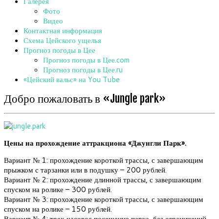
Галерея
Фото
Видео
Контактная информация
Схема Цейского ущелья
Прогноз погоды в Цее
Прогноз погоды в Цее.com
Прогноз погоды в Цее.ru
«Цейский вальс» на You Tube
Добро пожаловать в «Jungle park»
Цены на прохождение аттракциона «Джунгли Парк».
Вариант № 1: прохождение короткой трассы, с завершающим
прыжком с тарзанки или в подушку – 200 рублей.
Вариант № 2: прохождение длинной трассы, с завершающим
спуском на ролике – 300 рублей.
Вариант № 3: прохождение короткой трассы, с завершающим
спуском на ролике – 150 рублей.
Вариант № 4: трех часовое посещение парка, без ограничений