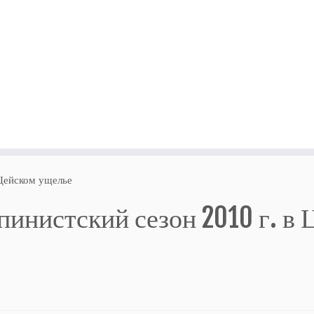
 Цейском ущелье
пинистский сезон 2010 г. в