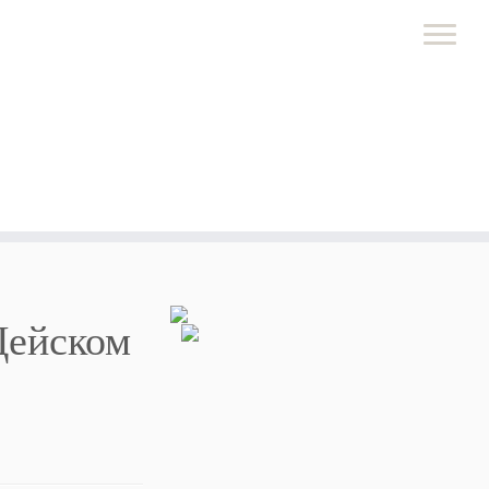
 Цейском