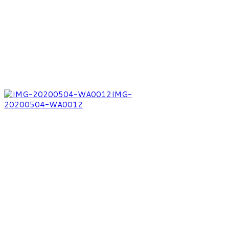
IMG-
20200504-WA0012