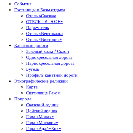
События
Гостиницы и Базы отдыха
Отель «Сказка»
ОТЕЛЬ TATROFF
Парк-отель
Отель «Вертикаль»
Отель «Виктория»
Канатные дороги
Зеленый холм / Склон
Однокресельная дорога
Парнокресельная дорога
Бугель
Профиль канатной дороги
Этнографические реликвии
Карта
Святилище Реком
Природа
Сказский ледник
Цейский ледник
Гора «Монах»
Гора «Москвич»
Гора «Адай-Хох»