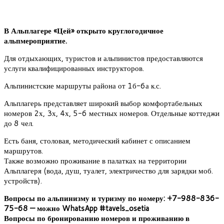
В Альплагере «Цей» открыто круглогодичное
альпмероприятие.
Для отдыхающих, туристов и альпинистов предоставляются
услуги квалифицированных инструкторов.
Альпинистские маршруты района от 1б-6а к.с.
Альплагерь представляет широкий выбор комфортабельных
номеров 2х, 3х, 4х, 5-6 местных номеров. Отдельные коттеджи
до 8 чел.
Есть баня, столовая, методический кабинет с описанием
маршрутов.
Также возможно проживание в палатках на территории
Альплагеря (вода, душ, туалет, электричество для зарядки моб.
устройств).
Вопросы по альпинизму и туризму по номеру: +7-988-836-
75-68 — можно WhatsApp #tavels_osetia
Вопросы по бронированию номеров и проживанию в