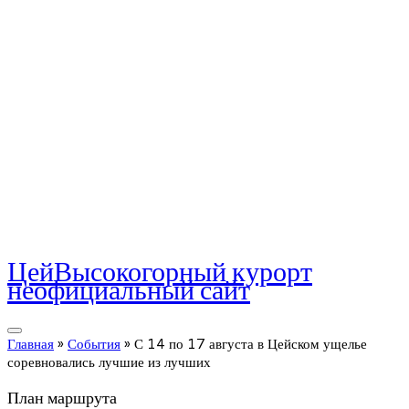
Цей
Высокогорный курорт
неофициальный сайт
Главная
»
События
»
С 14 по 17 августа в Цейском ущелье
соревновались лучшие из лучших
План маршрута