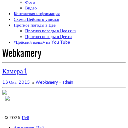
Фото
Видео
Контактная информация
Схема Цейского ущелья
Прогноз погоды в Цее
Прогноз погоды в Цее.com
Прогноз погоды в Цее.ru
«Цейский вальс» на You Tube
Webkamery
Камера 1
13 Окт, 2015
в
Webkamery
-
admin
· © 2026
Цей
Альплагерь Цей